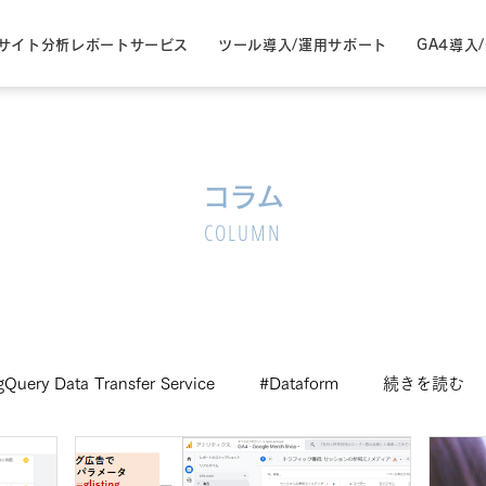
サイト分析レポートサービス
ツール導入/運用サポート
GA4導入
コラム
COLUMN
gQuery Data Transfer Service
#Dataform
続きを読む