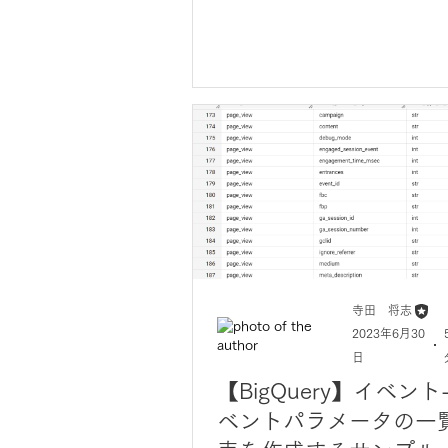
寺田 将志
2023年6月30
日
【BigQuery】イベント
ベントパラメータの一