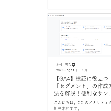
木村 有希
2023年7月11日
4 分
【GA4】検証に役立つ
「セグメント」の作成
法を解説！便利なサン
ルも4点ご紹介
こんにちは。CCIのアナリティ
担当木村です。