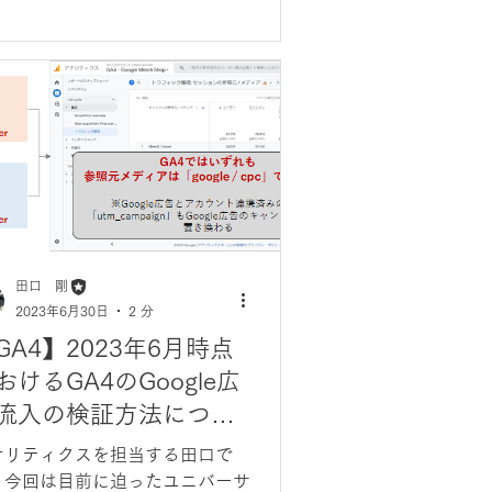
田口 剛
2023年6月30日
2 分
GA4】2023年6月時点
おけるGA4のGoogle広
流入の検証方法につい
ナリティクスを担当する田口で
。今回は目前に迫ったユニバーサ