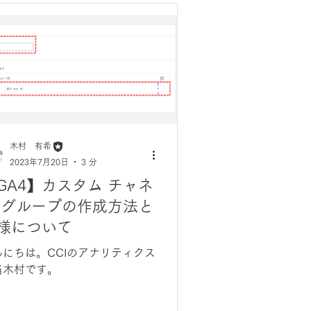
木村 有希
2023年7月20日
3 分
GA4】カスタム チャネ
 グループの作成方法と
様について
んにちは。CCIのアナリティクス
当木村です。