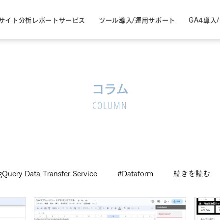
サイト分析レポートサービス
ツール導入/運用サポート
GA4導入
コラム
COLUMN
gQuery Data Transfer Service
#Dataform
続きを読む