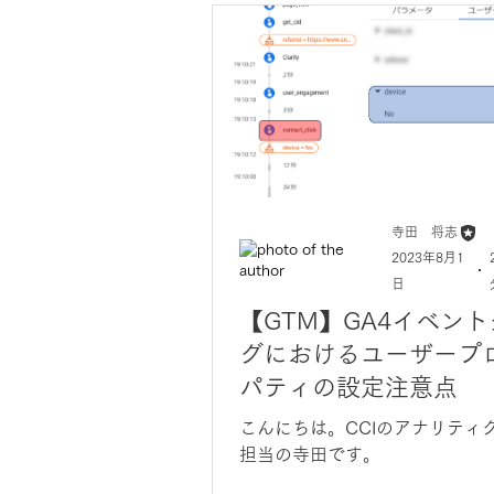
寺田 将志
2023年8月1
日
【GTM】GA4イベント
グにおけるユーザープ
パティの設定注意点
こんにちは。CCIのアナリティ
担当の寺田です。