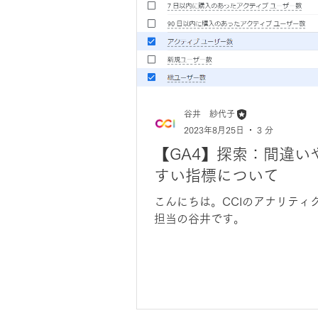
谷井 紗代子
2023年8月25日
3 分
【GA4】探索：間違い
すい指標について
こんにちは。CCIのアナリティ
担当の谷井です。