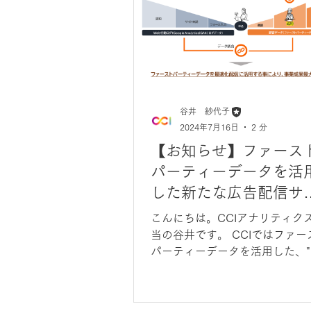
谷井 紗代子
2024年7月16日
2 分
【お知らせ】ファース
パーティーデータを活
した新たな広告配信サ
ビスをリリースしまし
こんにちは。CCIアナリティク
当の谷井です。 CCIではファー
パーティーデータを活用した、"
業成果最大化を支援する広告配
サービス"をリリースしました。