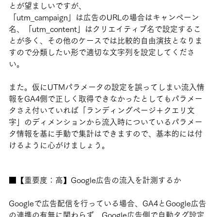
とが望ましいですが、
「utm_campaign」は広告のURLの場合はキャンペーン
名、「utm_content」はクリエイティブ名で設定するこ
とが多く、その他のケースでは比較的自由演技となりま
すので分類したい形で適切な文字列を設定してくださ
い。
また。仮にUTMパラメータの設定を誤ってしまい流入情
報をGA4側で正しく取得できなかったとしてもパラメー
タさえ付いていれば「ランディングページ＋クエリ文
字」のディメンションから流入時についているパラメー
タ情報を基に手動で集計はできますので、基本的には付
けるように心がけましょう。
■【重要度：高】Google広告の流入を計測するか
Googleで広告配信を行っている場合、GA4とGoogle広告
の連携の有無に関わらず、Google広告側で自動タグ設定