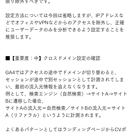
限り除外すべきです。
設定方法については今回は省略しますが、IPアドレスな
どでオフィスやVPNなどからのアクセスを除外し、正確
にユーザーデータのみを分析できるよう設定することを
推奨します。
■【重要度：中】クロスドメイン設定の確認
GA4ではアクセスの途中でドメインが切り替わると、
セッションが途中で別セッションとして計測されてしま
い、最初の流入元情報を追えなくなります。
例として、検索エンジン（自然検索）→サイトA→サイト
Bに遷移した場合、
サイトAの流入元＝自然検索／サイトBの流入元＝サイト
A（リファラル）というように計測されます。
よくあるパターンとしてはランディングページからCVポ