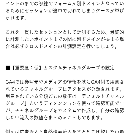
イントのまでの導線でフォームが別ドメインとなってい
るためにセッションが途中で切れてしまうケースが挙げ
られます。
これを一貫したセッションとして計測するため、最終的
に計測したいポイントまでの間に別ドメインが挟まる場
合は必ずクロスドメインの計測設定を行いましょう。
■【重要度：低】カスタムチャネルグループの設定
GA4では参照元やメディアの情報を基にGA4側で用意さ
れているチャネルグループにアクセスが分類されます。
用意されている分類ごとの数値は「デフォルトチャネル
グループ」というディメンションを使って確認可能です
が、チャネルグループをカスタムで作成し、自分の確認
したい流入の数値をまとめることもできます。
例えば広告流入と自然検索流入をまとめて比較したい場