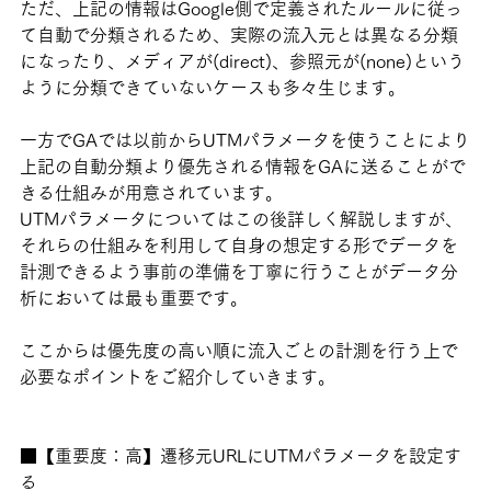
ただ、上記の情報はGoogle側で定義されたルールに従っ
て自動で分類されるため、実際の流入元とは異なる分類
になったり、メディアが(direct)、参照元が(none)という
ように分類できていないケースも多々生じます。
一方でGAでは以前からUTMパラメータを使うことにより
上記の自動分類より優先される情報をGAに送ることがで
きる仕組みが用意されています。
UTMパラメータについてはこの後詳しく解説しますが、
それらの仕組みを利用して自身の想定する形でデータを
計測できるよう事前の準備を丁寧に行うことがデータ分
析においては最も重要です。
ここからは優先度の高い順に流入ごとの計測を行う上で
必要なポイントをご紹介していきます。
■【重要度：高】遷移元URLにUTMパラメータを設定す
る