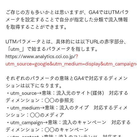
ご存じの方も多いかとは思いますが、GA4ではUTMパラ
メータを設定することで自分が指定した分類で流入情報
を取得することができます。
UTMパラメータとは、具体的には以下URLの赤字部分、
「utm_」で始まるパラメータを指します。
https://www.analytics.cci.co.jp/
?
utm_source=google&utm_medium=display&utm_campaign
それぞれのパラメータの意味とGA4で対応するディメン
ションは以下になります。
・utm_source→意味：流入元のサイト(媒体) 対応する
ディメンション：○○の参照元
・utm_medium→意味：流入のタイプ 対応するディメ
ンション：○○のメディア
・utm_campaign→意味：流入のキャンペーン 対応する
ディメンション：○○のキャンペーン