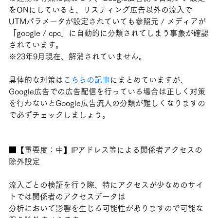
をONにしていると、リスティング広告以外の流入で
UTMパラメータが設定されていても参照元 / メディアが
「google / cpc」に自動的に分類されてしまう事象が確認
されています。
※23年9月現在、解消されていません。
具体的な対策は
こちらの記事
にまとめていますが、
Google広告での広告配信を行っている場合は正しく対策
を行わないとGoogle広告流入の分類が難しくなりますの
で必ずチェックしましょう。
■【重要度：中】IPアドレス等による関係者アクセスの
除外設定
流入ごとの検証を行う際、特にアクセスが少なめのサイ
トでは関係者のアクセスデータは
分析において影響を生じる可能性がありますので可能な