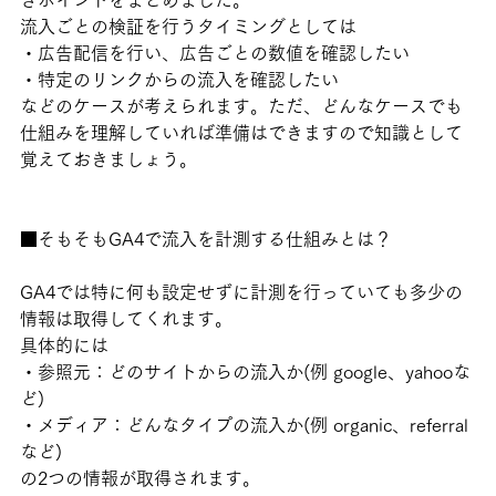
きポイントをまとめました。
流入ごとの検証を行うタイミングとしては
・広告配信を行い、広告ごとの数値を確認したい
・特定のリンクからの流入を確認したい
などのケースが考えられます。ただ、どんなケースでも
仕組みを理解していれば準備はできますので知識として
覚えておきましょう。
■そもそもGA4で流入を計測する仕組みとは？
GA4では特に何も設定せずに計測を行っていても多少の
情報は取得してくれます。
具体的には
・参照元：どのサイトからの流入か(例 google、yahooな
ど)
・メディア：どんなタイプの流入か(例 organic、referral
など)
の2つの情報が取得されます。