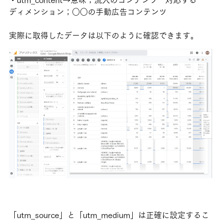
・utm_content→意味；流入のコンテンツ 対応する
ディメンション；○○の手動広告コンテンツ
実際に取得したデータは以下のように確認できます。
「utm_source」と「utm_medium」は正確に設定するこ