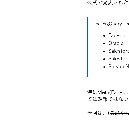
公式で発表された
The BigQuery Dat
Faceboo
Oracle
Salesfor
Salesfor
Service
特にMeta(Face
ては朗報ではない
今回は、(
これか