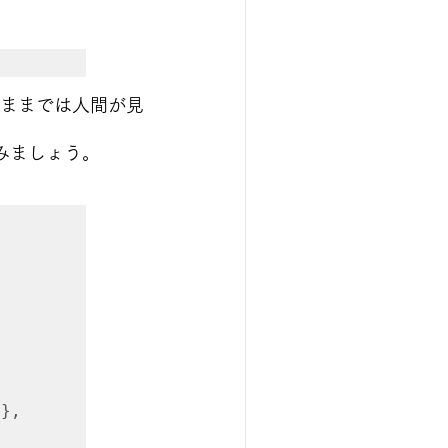
このままでは人間が見
みましょう。
},