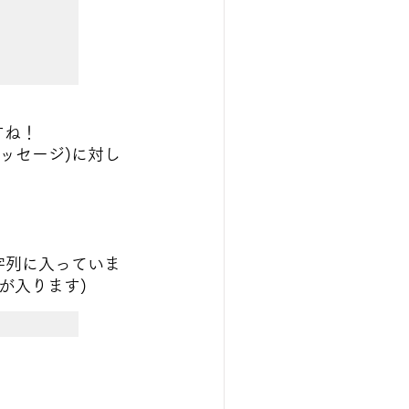
ですね！
ッセージ)に対し
字列に入っていま
が入ります)