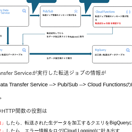
a Transfer Serviceが実行した転送ジョブの情報が
ata Transfer Service --> Pub/Sub --> Cloud Functio
。
onsのHTTP関数の役割は
功」
したら、転送された生データを加工するクエリをBigQuery
敗」
したら、エラー情報をログ(Cloud Logging)に吐き出す