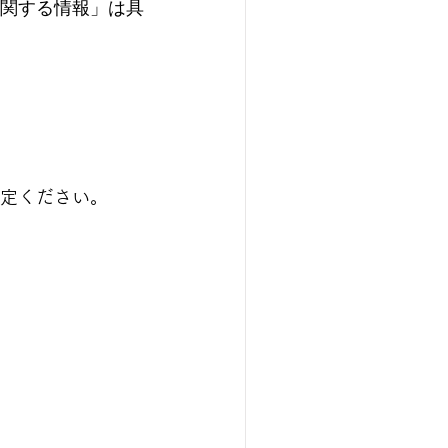
「転送に関する情報」は具
定ください。