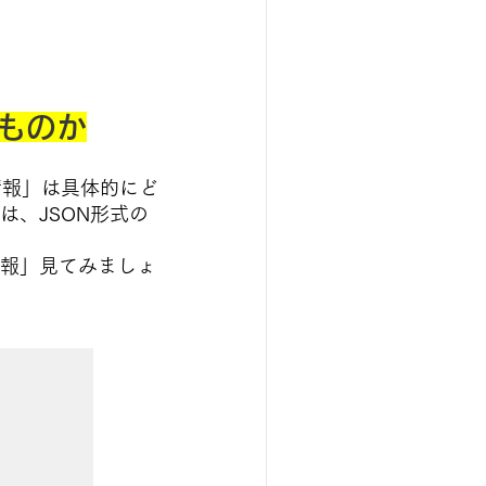
ものか
関する情報」は具体的にど
数には、
JSON形式の
報」
見てみましょ